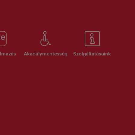
kalmazás
Akadálymentesség
Szolgáltatásaink