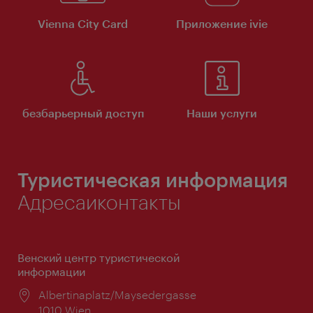
Vienna City Card
Приложение ivie
безбарьерный доступ
Наши услуги
Туристическая информация
Адресаиконтакты
Венский центр туристической
информации
Расположение:
Albertinaplatz/Maysedergasse
1010 Wien