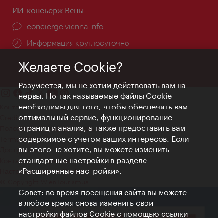
ИИ-консьерж Вены
concierge.vienna.info
Информация круглосуточно
Желаете Cookie?
Разумеется, мы не хотим действовать вам на
нервы. Но так называемые файлы Cookie
необходимы для того, чтобы обеспечить вам
Контакт
оптимальный сервис, функционирование
Credits
страниц и анализ, а также предоставить вам
Положение о конфиденциальности
содержимое с учетом ваших интересов. Если
Terms of Use
вы этого не хотите, вы можете изменить
Доступность
стандартные настройки в разделе
Контакты для прессы
«Расширенные настройки».
Настройки файлов Cookie
© Copyright WienTourismus
Совет: во время посещения сайта вы можете
в любое время снова изменить свои
настройки файлов Cookie с помощью ссылки