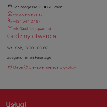
Schlossgasse 21, 1050 Wien
www.gergelys.at
+43 1 544 07 67
info@schlossquadr.at
Godziny otwarcia
Wt - Sob, 18:00 - 00:00
ausgenommen Feiertage
Mapa
Ciekawe miejsca w okolicy
Usługi