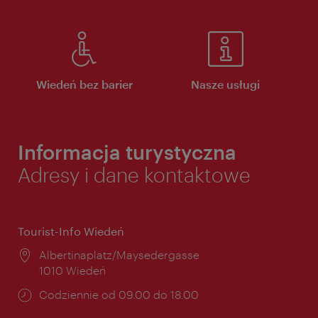
Wiedeń bez barier
Nasze usługi
Informacja turystyczna
Adresy i dane kontaktowe
Tourist-Info Wiedeń
Miejsce:
Albertinaplatz/Maysedergasse
1010 Wiedeń
Godziny
Codziennie od 09.00 do 18.00
otwarcia: