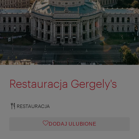
Restauracja Gergely's
RESTAURACJA
DODAJ ULUBIONE