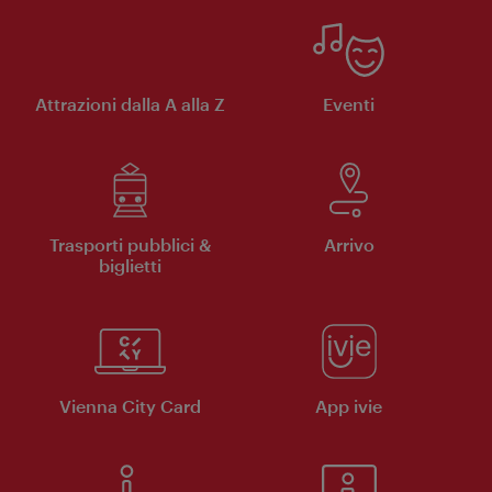
Attrazioni dalla A alla Z
Eventi
Trasporti pubblici &
Arrivo
biglietti
Vienna City Card
App ivie