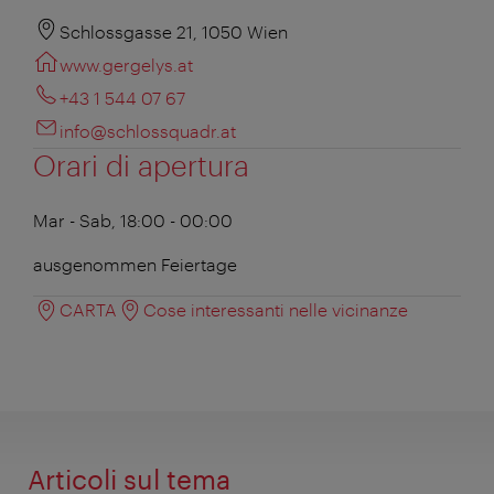
Schlossgasse 21, 1050 Wien
www.gergelys.at
+43 1 544 07 67
info@schlossquadr.at
Orari di apertura
Mar - Sab, 18:00 - 00:00
ausgenommen Feiertage
CARTA
Cose interessanti nelle vicinanze
Articoli sul tema