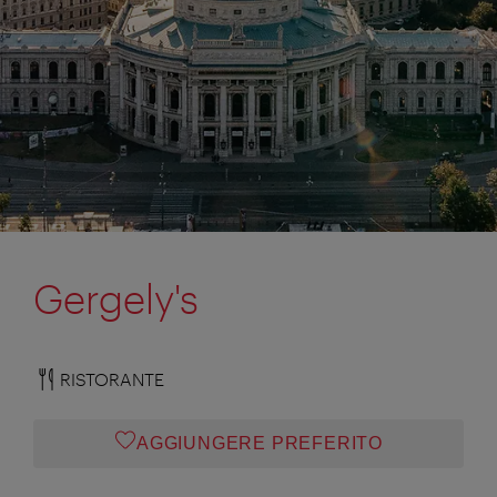
Gergely's
RISTORANTE
AGGIUNGERE PREFERITO