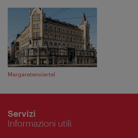
Margaretenviertel
Servizi
Informazioni utili