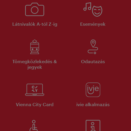
Látnivalók A-tól Z-ig
Események
Tömegközlekedés &
Odautazás
jegyek
Vienna City Card
ivie alkalmazás