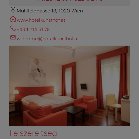
Mühlfeldgasse 13, 1020 Wien
www.hotelkunsthof.at
+43 1 214 31 78
welcome@hotelkunsthof.at
Felszereltség