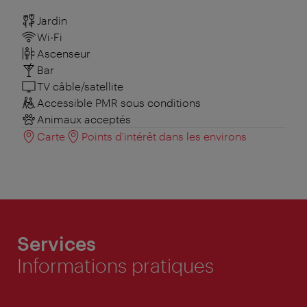
Jardin
Wi-Fi
Ascenseur
Bar
TV câble/satellite
Accessible PMR sous conditions
Animaux acceptés
Carte
Points d'intérêt dans les environs
Services
Informations pratiques