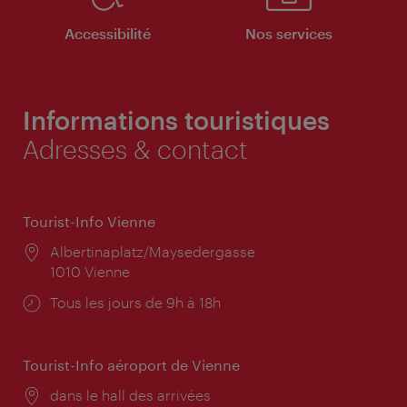
Accessibilité
Nos services
Informations touristiques
Adresses & contact
Tourist-Info Vienne
Lieu:
Albertinaplatz/Maysedergasse
1010 Vienne
Horaires
Tous les jours de 9h à 18h
d'ouverture:
Tourist-Info aéroport de Vienne
Lieu:
dans le hall des arrivées