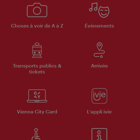
Choses à voir de A à Z
Évènements
Transports publics &
Arrivée
tickets
Vienna City Card
L'appli ivie