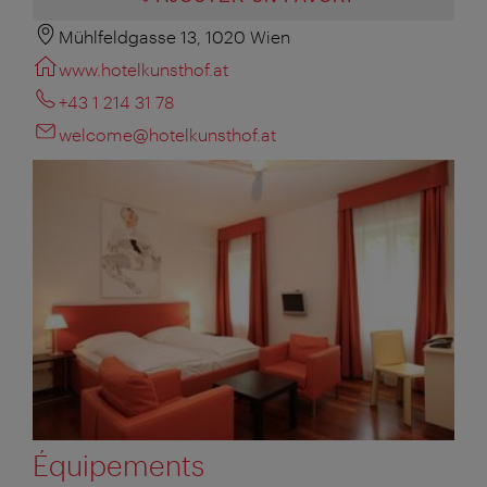
Mühlfeldgasse 13, 1020 Wien
www.hotelkunsthof.at
+43 1 214 31 78
welcome@hotelkunsthof.at
Équipements