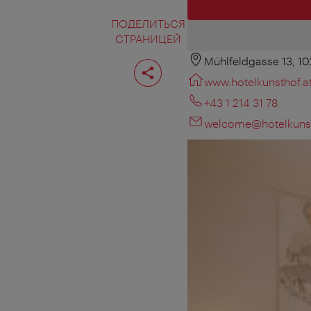
ПОДЕЛИТЬСЯ
СТРАНИЦЕЙ
Mühlfeldgasse 13, 1
Поделиться
страницей
www.hotelkunsthof.a
+43 1 214 31 78
welcome@hotelkunst