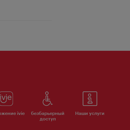
жение ivie
безбарьерный
Наши услуги
доступ