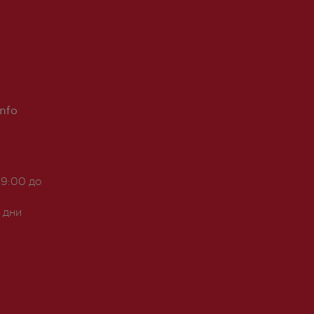
Info
 9:00 до
 дни