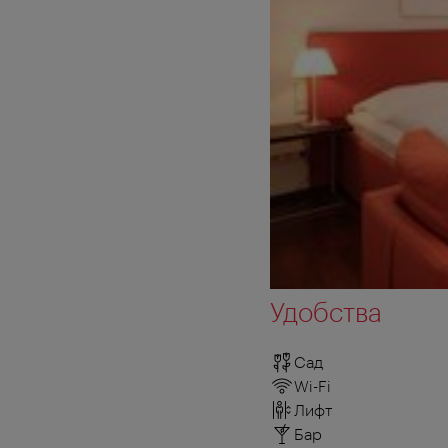
Удобства
Сад
Wi-Fi
Лифт
Бар