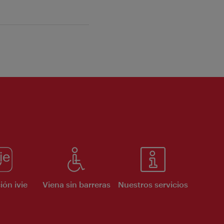
ión ivie
Viena sin barreras
Nuestros servicios