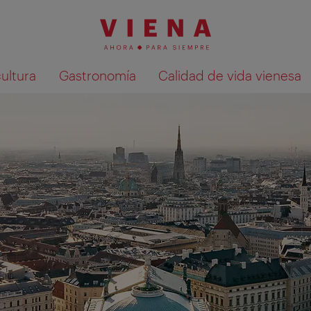
cultura
Gastronomía
Calidad de vida vienesa
Mostrar resultados de la búsqueda en 