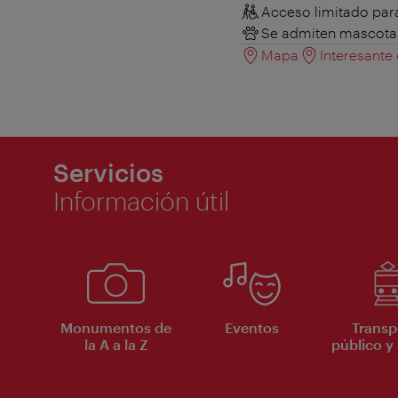
Acceso limitado para
Se admiten mascota
Mapa
Interesante
Servicios
Información útil
Monumentos de
Eventos
Transp
la A a la Z
público y 