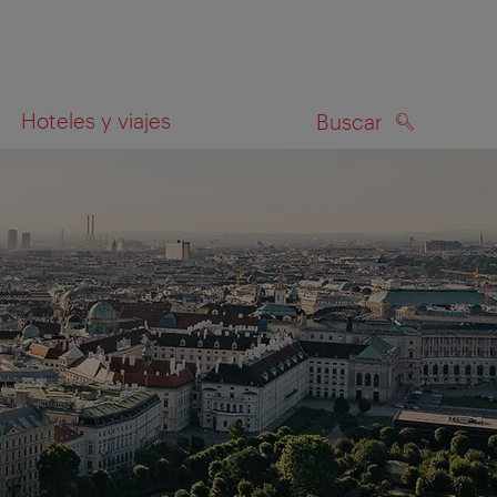
Hoteles y viajes
Buscar
BUSCAR
el mapa