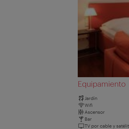
Equipamiento
Jardín
Wifi
Ascensor
Bar
TV por cable y satéli