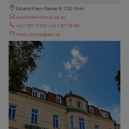
Eduard-Klein-Gasse 9, 1130 Wien
www.hotelviktoria.co.at
+43 1 877 11 50/ +43 1 877 18 98
hotel.viktoria@aon.at