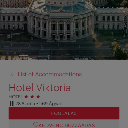
vissza
List of Accommodations
a:
Hotel Viktoria
HOTEL
3 csillag
28 Szoba
69 Ágyak
FOGLALÁS
KEDVENC HOZZÁADÁS