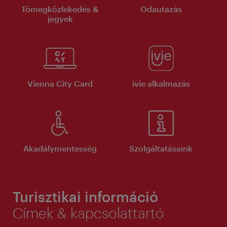
Tömegközlekedés &
Odautazás
jegyek
Vienna City Card
ivie alkalmazás
Akadálymentesség
Szolgáltatásaink
Turisztikai információ
Címek & kapcsolattartó