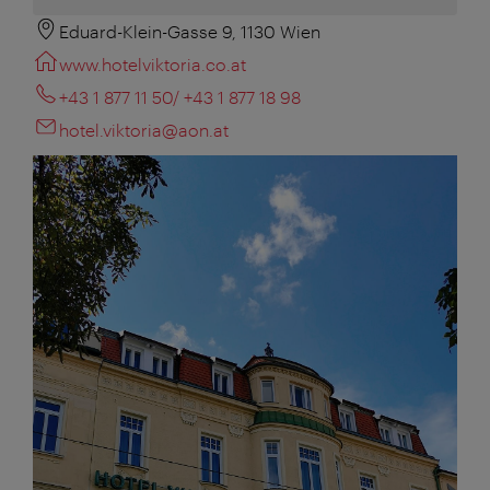
Eduard-Klein-Gasse 9, 1130 Wien
www.hotelviktoria.co.at
+43 1 877 11 50/ +43 1 877 18 98
hotel.viktoria@aon.at