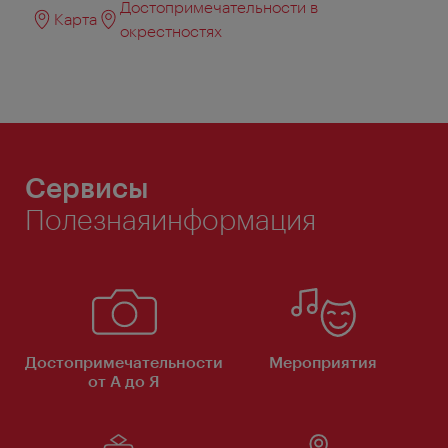
Достопримечательности в
Карта
окрестностях
Сервисы
Полезнаяинформация
Достопримечательности
Мероприятия
от А до Я