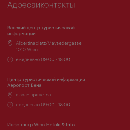
Адресаиконтакты
Венский центр туристической
информации
Расположение:
Albertinaplatz/Maysedergasse
1010 Wien
Часы
ежедневно 09:00 - 18:00
работы:
Центр туристической информации
Аэропорт Вена
Расположение:
в зале прилетов
Часы
ежедневно 09:00 - 18:00
работы:
Инфоцентр Wien Hotels & Info