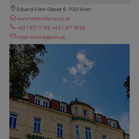
Eduard-Klein-Gasse 9, 1130 Wien
www.hotelviktoria.co.at
+43 1 877 11 50/ +43 1 877 18 98
hotel.viktoria@aon.at