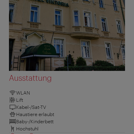
Ausstattung
WLAN
Lift
Kabel-/Sat-TV
Haustiere erlaubt
Baby-/Kinderbett
Hochstuhl