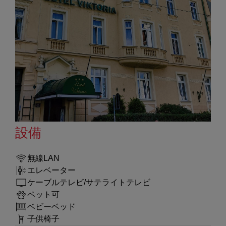
設備
無線LAN
エレベーター
ケーブルテレビ/サテライトテレビ
ペット可
ベビーベッド
子供椅子