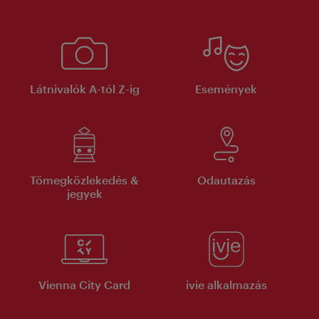
Látnivalók A-tól Z-ig
Események
Tömegközlekedés &
Odautazás
jegyek
Vienna City Card
ivie alkalmazás