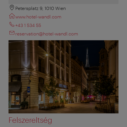
Petersplatz 9, 1010 Wien
www.hotel-wandl.com
+43 1 534 55
reservation@hotel-wandl.com
Felszereltség