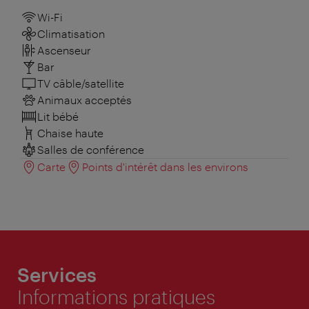
Wi-Fi
Climatisation
Ascenseur
Bar
TV câble/satellite
Animaux acceptés
Lit bébé
Chaise haute
Salles de conférence
Carte
Points d'intérêt dans les environs
Services
Informations pratiques