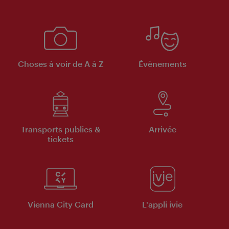
Choses à voir de A à Z
Évènements
Transports publics &
Arrivée
tickets
Vienna City Card
L'appli ivie