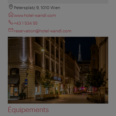
Petersplatz 9, 1010 Wien
www.hotel-wandl.com
+43 1 534 55
reservation@hotel-wandl.com
Équipements