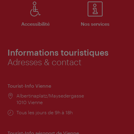
Accessibilité
Nos services
Informations touristiques
Adresses & contact
Tourist-Info Vienne
Lieu:
Albertinaplatz/Maysedergasse
1010 Vienne
Horaires
Tous les jours de 9h à 18h
d'ouverture:
Tourist-Info aéroport de Vienne