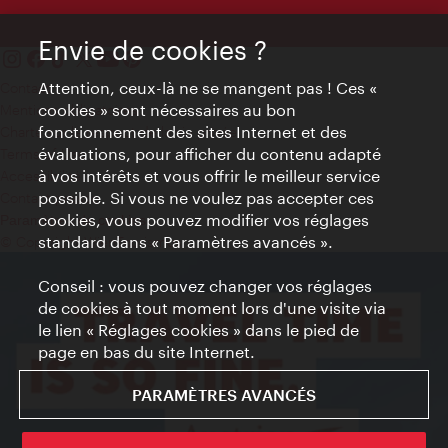
Envie de cookies ?
Attention, ceux-là ne se mangent pas ! Ces «
Contact
cookies » sont nécessaires au bon
Mentions obligatoires
fonctionnement des sites Internet et des
Charte sur le respect de la vie privée
évaluations, pour afficher du contenu adapté
Terms of Use
à vos intérêts et vous offrir le meilleur service
Accessibilité
possible. Si vous ne voulez pas accepter ces
Contact presse
cookies, vous pouvez modifier vos réglages
Paramètres de cookies
standard dans « Paramètres avancés ».
© Copyright WienTourismus
Conseil : vous pouvez changer vos réglages
de cookies à tout moment lors d'une visite via
le lien « Réglages cookies » dans le pied de
page en bas du site Internet.
PARAMÈTRES AVANCÉS