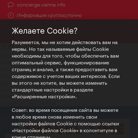
concierge.vienna.info
Информация круглосуточно
Желаете Cookie?
Разумеется, мы не хотим действовать вам на
нервы. Но так называемые файлы Cookie
необходимы для того, чтобы обеспечить вам
Контакт
оптимальный сервис, функционирование
Credits
страниц и анализ, а также предоставить вам
Положение о конфиденциальности
содержимое с учетом ваших интересов. Если
Terms of Use
вы этого не хотите, вы можете изменить
Доступность
стандартные настройки в разделе
Контакты для прессы
«Расширенные настройки».
Настройки файлов Cookie
© Copyright WienTourismus
Совет: во время посещения сайта вы можете
в любое время снова изменить свои
настройки файлов Cookie с помощью ссылки
«Настройки файлов Cookie» в колонтитуле в
конце страницы.