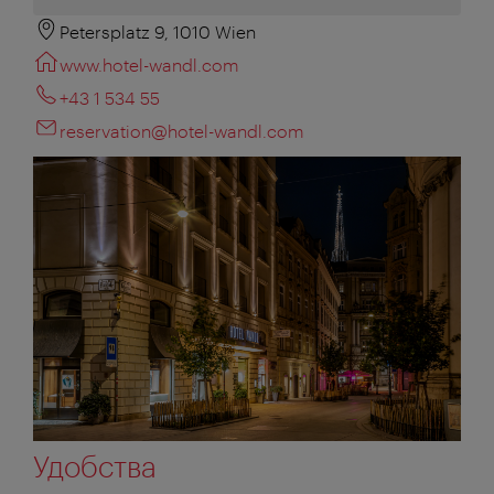
Petersplatz 9, 1010 Wien
www.hotel-wandl.com
+43 1 534 55
reservation@hotel-wandl.com
Удобства