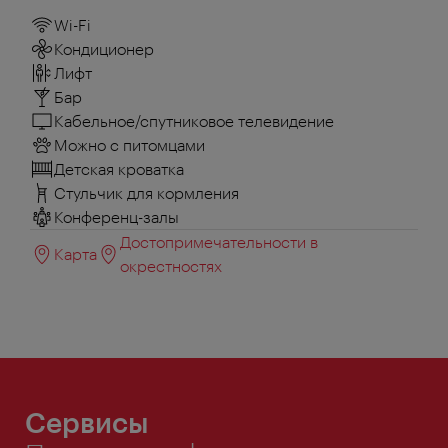
Wi-Fi
Кондиционер
Лифт
Бар
Кабельное/спутниковое телевидение
Можно с питомцами
Детская кроватка
Стульчик для кормления
Конференц-залы
Достопримечательности в
Карта
окрестностях
Сервисы