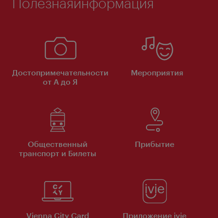
Полезнаяинформация
Достопримечательности
Мероприятия
от А до Я
Общественный
Прибытие
транспорт и Билеты
Vienna City Card
Приложение ivie