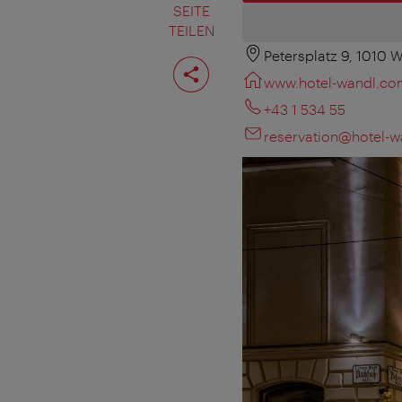
SEITE
TEILEN
Petersplatz 9, 1010 
Seite
teilen
www.hotel-wandl.c
+43 1 534 55
reservation@hotel-