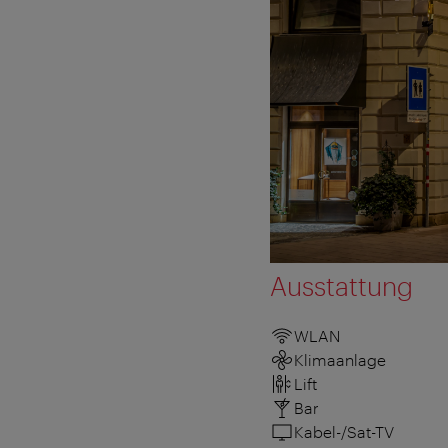
Ausstattung
WLAN
Klimaanlage
Lift
Bar
Kabel-/Sat-TV