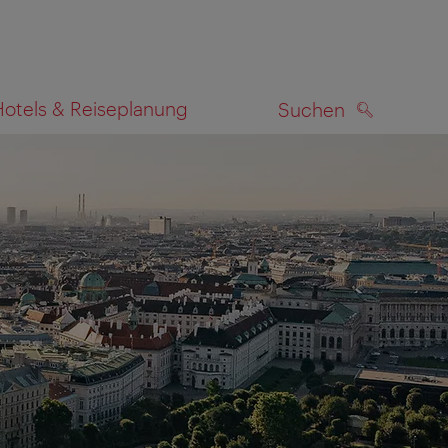
Hotels & Reiseplanung
Suchen
SUCHEN
zeigen