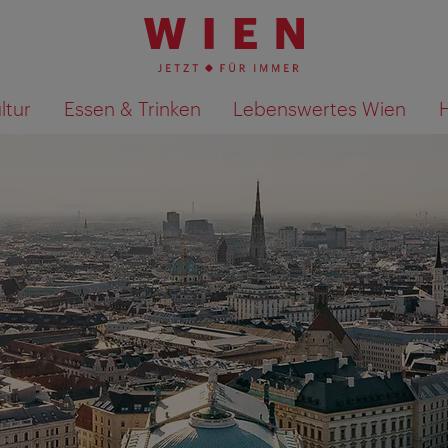
ltur
Essen & Trinken
Lebenswertes Wien
Suchergebnisse auf Karte an