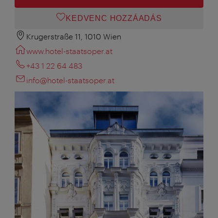
KEDVENC HOZZÁADÁS
Krugerstraße 11, 1010 Wien
www.hotel-staatsoper.at
+43 1 22 64 483
info@hotel-staatsoper.at