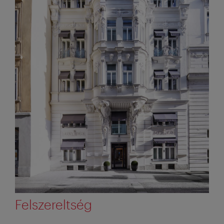
Felszereltség