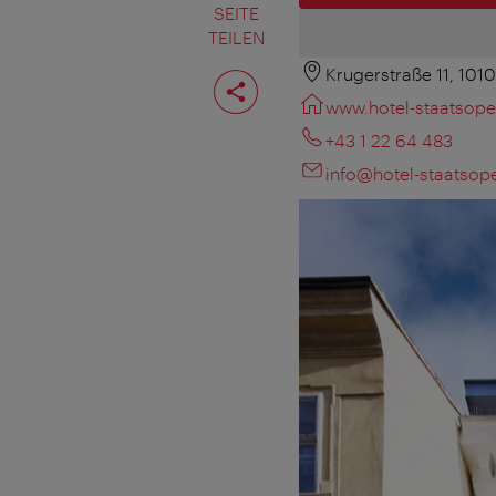
SEITE
TEILEN
Krugerstraße 11, 101
Seite
teilen
www.hotel-staatsoper
+43 1 22 64 483
info@hotel-staatsope