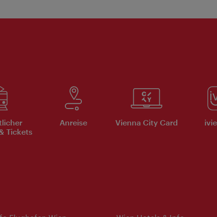
tlicher
Anreise
Vienna City Card
ivi
& Tickets