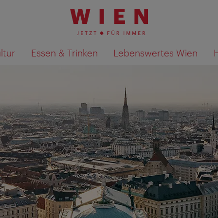
ltur
Essen & Trinken
Lebenswertes Wien
Suchergebnisse auf Karte an