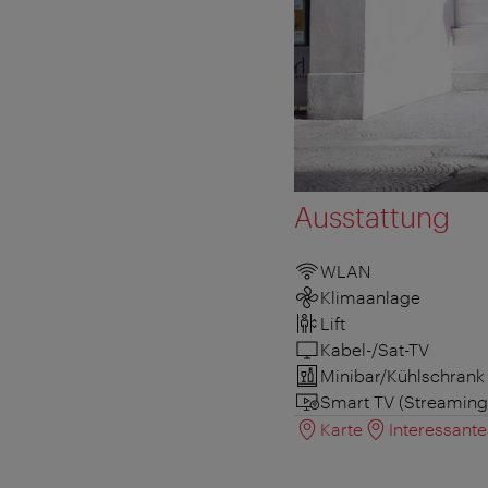
Ausstattung
WLAN
Klimaanlage
Lift
Kabel-/Sat-TV
Minibar/Kühlschrank
Smart TV (Streaming
Karte
Interessant