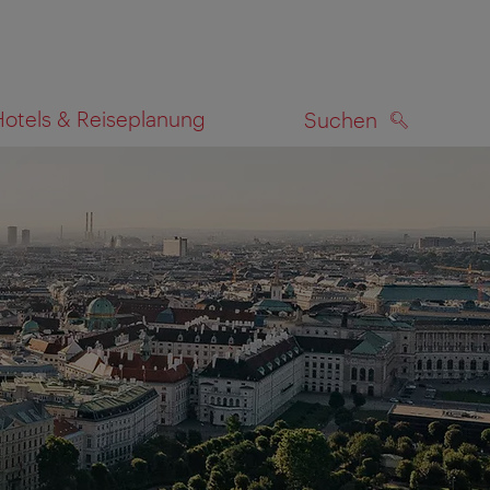
Hotels & Reiseplanung
Suchen
SUCHEN
zeigen