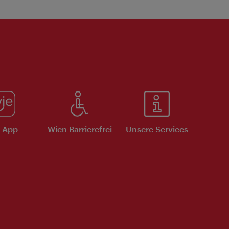
e App
Wien Barrierefrei
Unsere Services