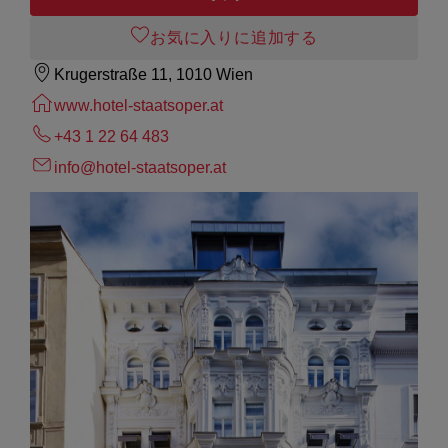
お気に入りに追加する
Krugerstraße 11, 1010 Wien
www.hotel-staatsoper.at
+43 1 22 64 483
info@hotel-staatsoper.at