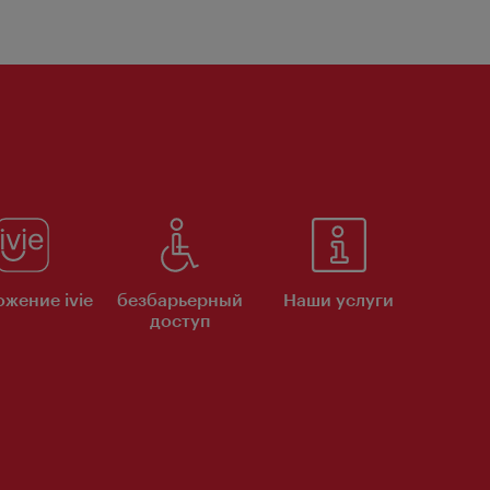
жение ivie
безбарьерный
Наши услуги
доступ