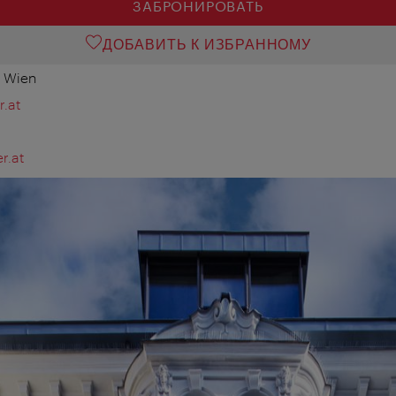
ЗАБРОНИРОВАТЬ
ДОБАВИТЬ К ИЗБРАННОМУ
0 Wien
.at
r.at