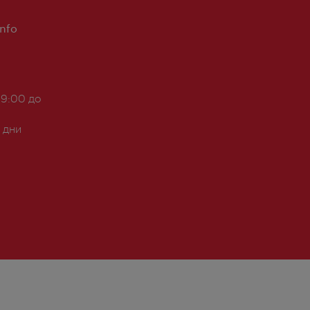
Info
 9:00 до
 дни