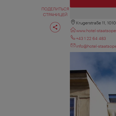
ПОДЕЛИТЬСЯ
СТРАНИЦЕЙ
Krugerstraße 11, 101
Поделиться
страницей
www.hotel-staatsoper
+43 1 22 64 483
info@hotel-staatsope