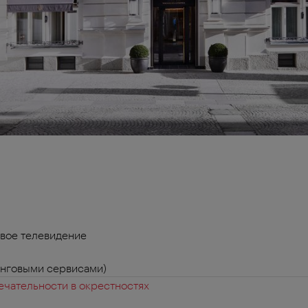
вое телевидение
инговыми сервисами)
чательности в окрестностях