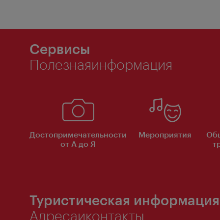
Сервисы
Полезнаяинформация
Достопримечательности
Мероприятия
Об
от А до Я
т
Туристическая информация
Адресаиконтакты