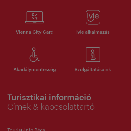
Vienna City Card
ivie alkalmazás
Akadálymentesség
Szolgáltatásaink
Turisztikai információ
Címek & kapcsolattartó
Tourist-Info Bécs