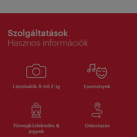
Szolgáltatások
Hasznos információk
Látnivalók A-tól Z-ig
Események
Tömegközlekedés &
Odautazás
jegyek