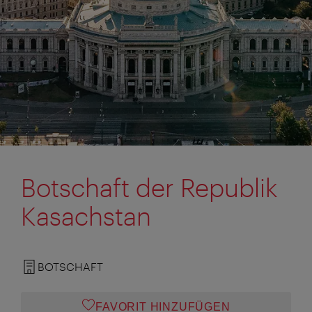
Botschaft der Republik
Kasachstan
BOTSCHAFT
FAVORIT HINZUFÜGEN