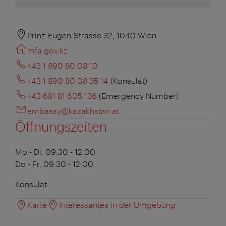
Prinz-Eugen-Strasse 32, 1040 Wien
mfa.gov.kz
+43 1 890 80 08 10
+43 1 890 80 08 35 14
(Konsulat)
+43 681 81 605 136
(Emergency Number)
embassy@kazakhstan.at
Öffnungszeiten
Mo - Di, 09:30 - 12:00
Do - Fr, 09:30 - 12:00
Konsulat
Karte
Interessantes in der Umgebung