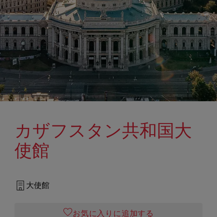
カザフスタン共和国大
使館
大使館
お気に入りに追加する