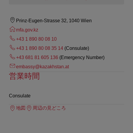
Prinz-Eugen-Strasse 32, 1040 Wien
mfa.gov.kz
+43 1 890 80 08 10
+43 1 890 80 08 35 14
(Consulate)
+43 681 81 605 136
(Emergency Number)
embassy@kazakhstan.at
営業時間
Consulate
地図
周辺の見どころ