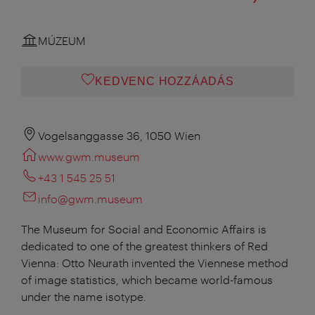
MÚZEUM
KEDVENC HOZZÁADÁS
Vogelsanggasse 36, 1050 Wien
www.gwm.museum
+43 1 545 25 51
info@gwm.museum
The Museum for Social and Economic Affairs is
dedicated to one of the greatest thinkers of Red
Vienna: Otto Neurath invented the Viennese method
of image statistics, which became world-famous
under the name isotype.