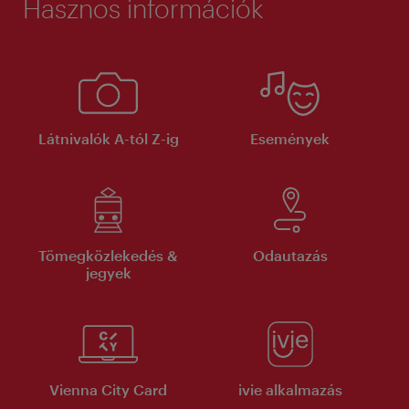
Hasznos információk
Látnivalók A-tól Z-ig
Események
Tömegközlekedés &
Odautazás
jegyek
Vienna City Card
ivie alkalmazás