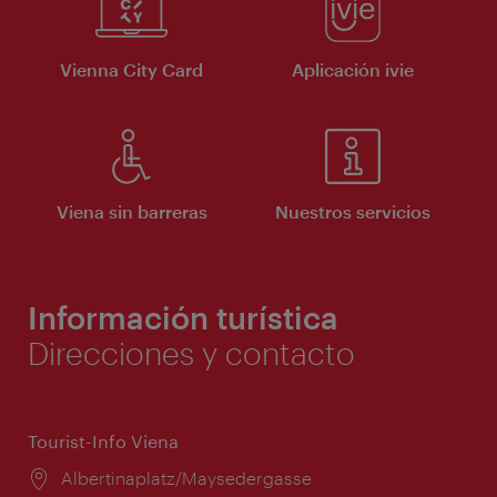
Vienna City Card
Aplicación ivie
Viena sin barreras
Nuestros servicios
Información turística
Direcciones y contacto
Tourist-Info Viena
Lugar:
Albertinaplatz/Maysedergasse