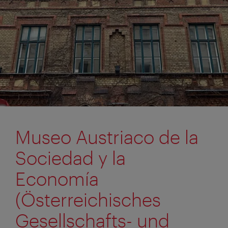
Museo Austriaco de la
Sociedad y la
Economía
(Österreichisches
Gesellschafts- und