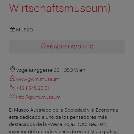
Wirtschaftsmuseum)
MUSEO
AÑADIR FAVORITO
Vogelsanggasse 36, 1050 Wien
www.gwm.museum
+43 1 545 25 51
info@gwm.museum
El Museo Austriaco de la Sociedad y la Economía
está dedicado a uno de los pensadores más
destacados de la «Viena Roja»: Otto Neurath,
inventor del método vienés de estadística gráfica,