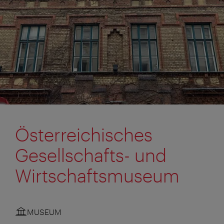
Österreichisches
Gesellschafts- und
Wirtschaftsmuseum
MUSEUM