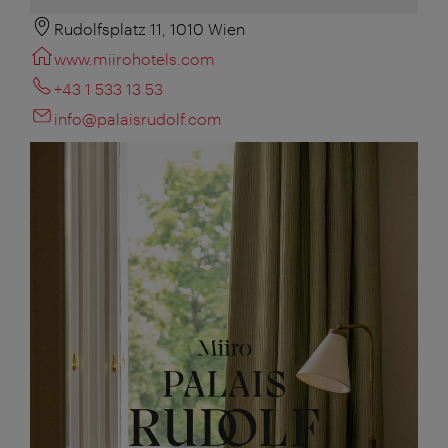
Rudolfsplatz 11, 1010 Wien
www.miirohotels.com
+43 1 533 13 53
info@palaisrudolf.com