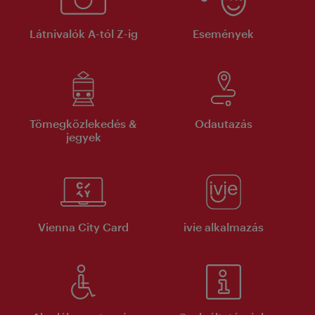
Látnivalók A-tól Z-ig
Események
Tömegközlekedés &
Odautazás
jegyek
Vienna City Card
ivie alkalmazás