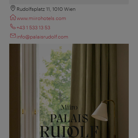
Rudolfsplatz 11, 1010 Wien
www.miirohotels.com
+43 1 533 13 53
info@palaisrudolf.com