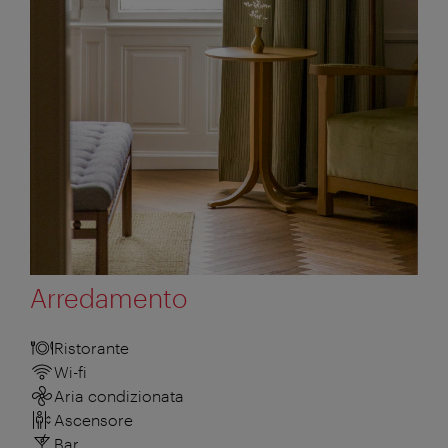
Arredamento
Ristorante
Wi-fi
Aria condizionata
Ascensore
Bar