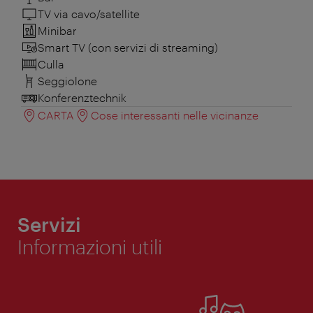
TV via cavo/satellite
Minibar
Smart TV (con servizi di streaming)
Culla
Seggiolone
Konferenztechnik
CARTA
Cose interessanti nelle vicinanze
Servizi
Informazioni utili