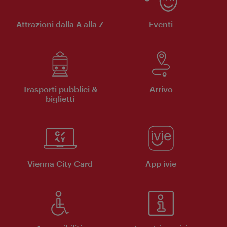
Attrazioni dalla A alla Z
Eventi
Trasporti pubblici &
Arrivo
biglietti
Vienna City Card
App ivie