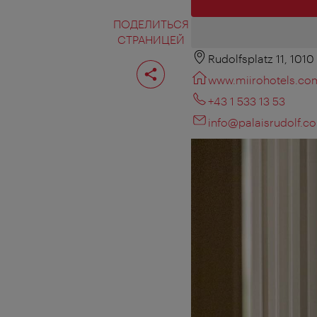
ПОДЕЛИТЬСЯ
СТРАНИЦЕЙ
Rudolfsplatz 11, 101
Поделиться
страницей
www.miirohotels.co
+43 1 533 13 53
info@palaisrudolf.c