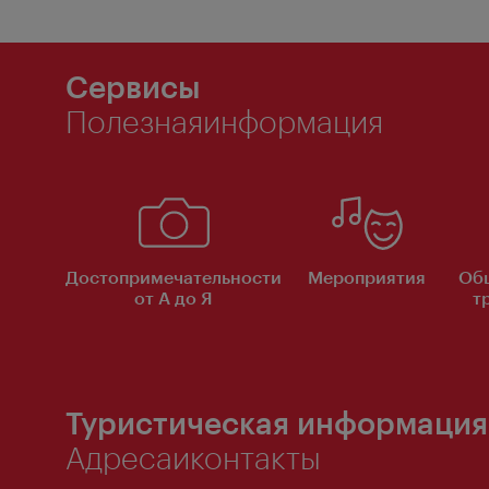
Сервисы
Полезнаяинформация
Достопримечательности
Мероприятия
Об
от А до Я
т
Туристическая информация
Адресаиконтакты