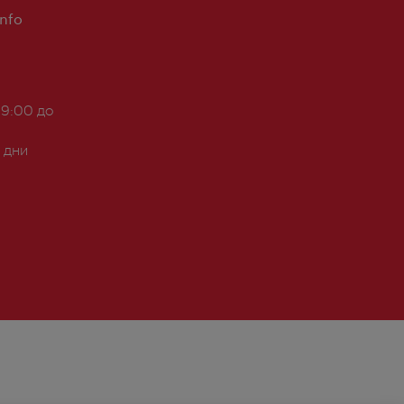
Info
 9:00 до
 дни