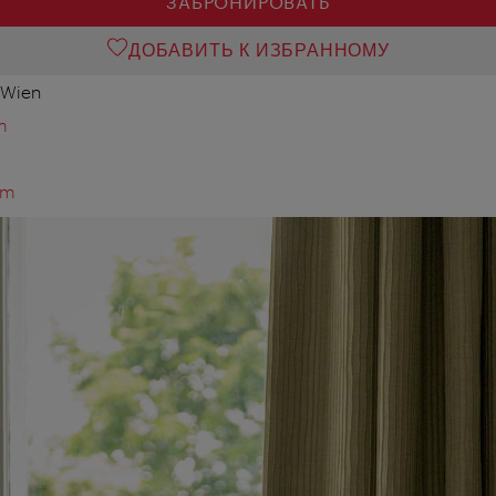
ЗАБРОНИРОВАТЬ
ДОБАВИТЬ К ИЗБРАННОМУ
0 Wien
m
om