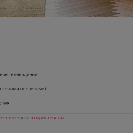
вое телевидение
инговыми сервисами)
ения
чательности в окрестностях