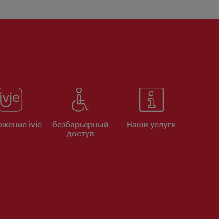
жение ivie
безбарьерный
Наши услуги
доступ