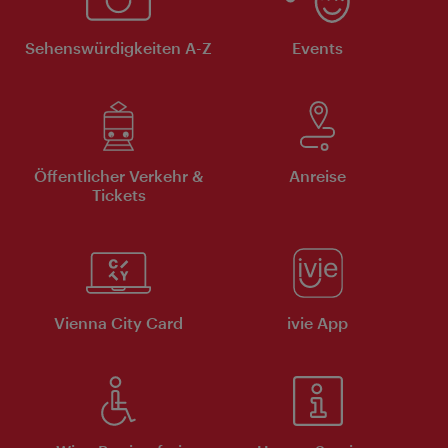
Sehenswürdigkeiten A-Z
Events
Öffentlicher Verkehr &
Anreise
Tickets
Vienna City Card
ivie App