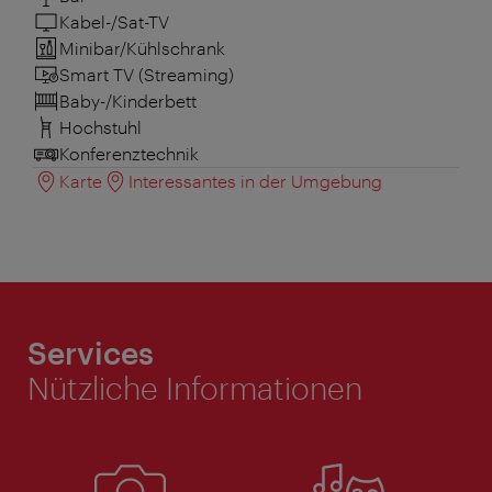
Kabel-/Sat-TV
Minibar/Kühlschrank
Smart TV (Streaming)
Baby-/Kinderbett
Hochstuhl
Konferenztechnik
Karte
Interessantes in der Umgebung
Services
Nützliche Informationen