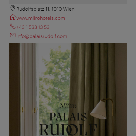
Rudolfsplatz 11, 1010 Wien
www.miirohotels.com
+43 1 533 13 53
info@palaisrudolf.com