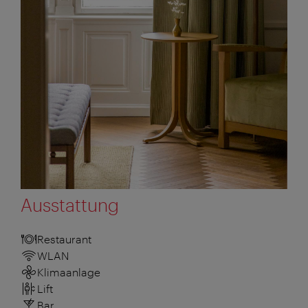
Ausstattung
Restaurant
WLAN
Klimaanlage
Lift
Bar