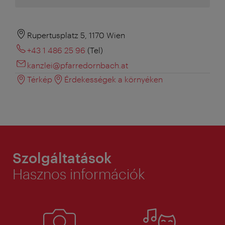
Rupertusplatz 5, 1170 Wien
+43 1 486 25 96
(Tel)
kanzlei@pfarredornbach.at
Térkép
Érdekességek a környéken
Szolgáltatások
Hasznos információk