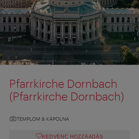
Pfarrkirche Dornbach
(Pfarrkirche Dornbach)
TEMPLOM & KÁPOLNA
KEDVENC HOZZÁADÁS