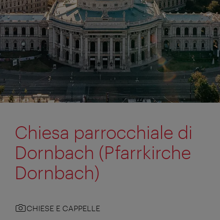
Chiesa parrocchiale di
Dornbach (Pfarrkirche
Dornbach)
CHIESE E CAPPELLE