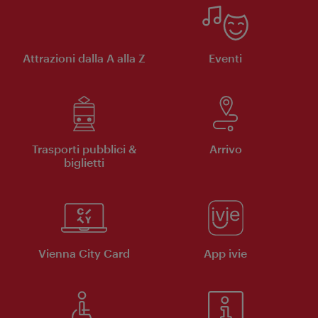
Attrazioni dalla A alla Z
Eventi
Trasporti pubblici &
Arrivo
biglietti
Vienna City Card
App ivie