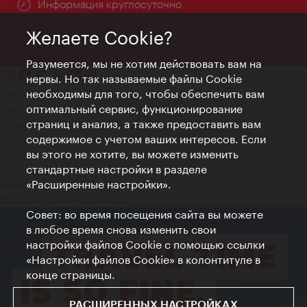
Информация круглосуточно
Желаете Cookie?
Разумеется, мы не хотим действовать вам на
нервы. Но так называемые файлы Cookie
необходимы для того, чтобы обеспечить вам
Контакт
оптимальный сервис, функционирование
Credits
страниц и анализ, а также предоставить вам
Положение о конфиденциальности
содержимое с учетом ваших интересов. Если
Terms of Use
вы этого не хотите, вы можете изменить
Доступность
стандартные настройки в разделе
Контакты для прессы
«Расширенные настройки».
Настройки файлов Cookie
© Copyright WienTourismus
Совет: во время посещения сайта вы можете
в любое время снова изменить свои
настройки файлов Cookie с помощью ссылки
«Настройки файлов Cookie» в колонтитуле в
конце страницы.
РАСШИРЕННЫХ НАСТРОЙКАХ