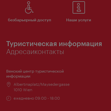
безбарьерный доступ
Наши услуги
Туристическая информация
Адресаиконтакты
Венский центр туристической
информации
Расположение:
Albertinaplatz/Maysedergasse
1010 Wien
Часы
ежедневно 09:00 - 18:00
работы: