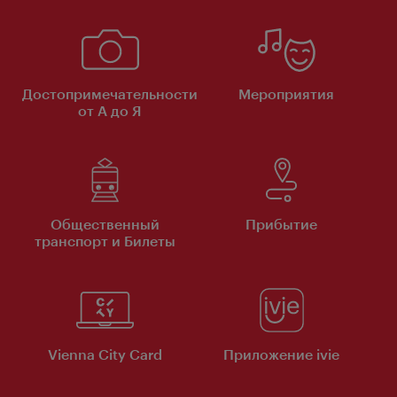
Достопримечательности
Мероприятия
от А до Я
Общественный
Прибытие
транспорт и Билеты
Vienna City Card
Приложение ivie