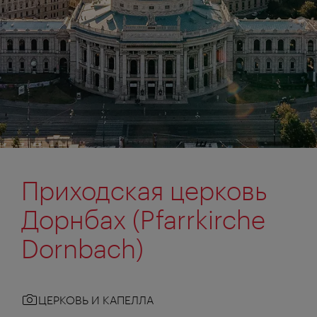
Приходская церковь
Дорнбах (Pfarrkirche
Dornbach)
ЦЕРКОВЬ И КАПЕЛЛА