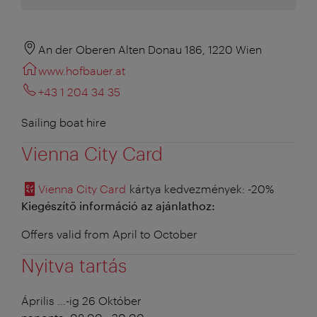
An der Oberen Alten Donau 186, 1220 Wien
www.hofbauer.at
+43 1 204 34 35
Sailing boat hire
Vienna City Card
Vienna City Card
kártya kedvezmények
: -20%
Kiegészítő információ az ajánlathoz:
Offers valid from April to October
Nyitva tartás
Április ...-ig 26 Október