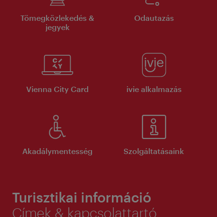
Tömegközlekedés &
Odautazás
jegyek
Vienna City Card
ivie alkalmazás
Akadálymentesség
Szolgáltatásaink
Turisztikai információ
Címek & kapcsolattartó