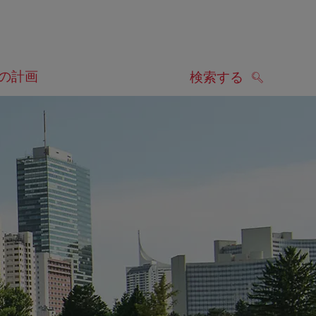
の計画
検索する
検索する
します