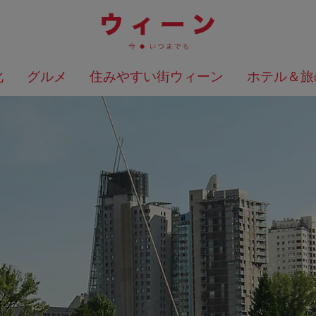
化
グルメ
住みやすい街ウィーン
ホテル＆旅
検索結果を地図上に表示