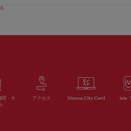
ろ
機関・チ
アクセス
Vienna City Card
ivie
ト