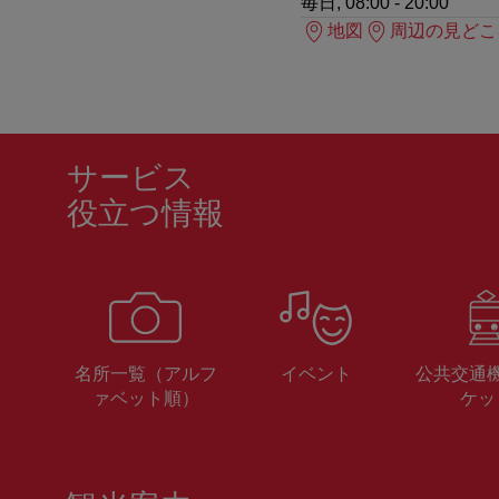
毎日, 08:00 - 20:00
地図
周辺の見どこ
サービス
役立つ情報
名所一覧（アルフ
イベント
公共交通
ァベット順）
ケッ