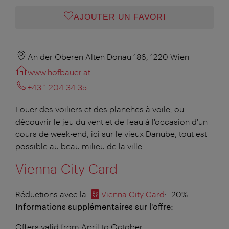
AJOUTER UN FAVORI
An der Oberen Alten Donau 186, 1220 Wien
www.hofbauer.at
+43 1 204 34 35
Louer des voiliers et des planches à voile, ou
découvrir le jeu du vent et de l'eau à l'occasion d'un
cours de week-end, ici sur le vieux Danube, tout est
possible au beau milieu de la ville.
Vienna City Card
Réductions avec la
Vienna City Card
: -20%
Informations supplémentaires sur l'offre:
Offers valid from April to October