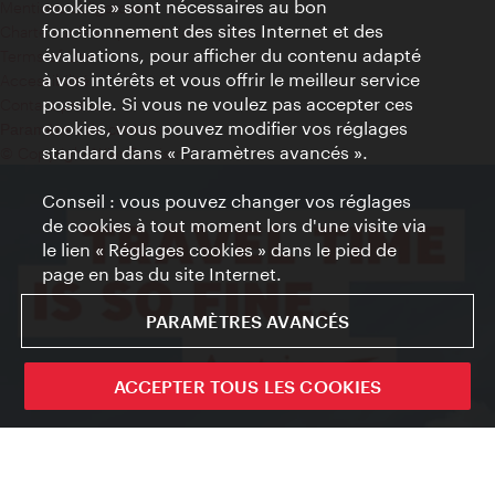
cookies » sont nécessaires au bon
Mentions obligatoires
fonctionnement des sites Internet et des
Charte sur le respect de la vie privée
évaluations, pour afficher du contenu adapté
Terms of Use
à vos intérêts et vous offrir le meilleur service
Accessibilité
possible. Si vous ne voulez pas accepter ces
Contact presse
cookies, vous pouvez modifier vos réglages
Paramètres de cookies
standard dans « Paramètres avancés ».
© Copyright WienTourismus
Conseil : vous pouvez changer vos réglages
de cookies à tout moment lors d'une visite via
le lien « Réglages cookies » dans le pied de
page en bas du site Internet.
PARAMÈTRES AVANCÉS
ACCEPTER TOUS LES COOKIES