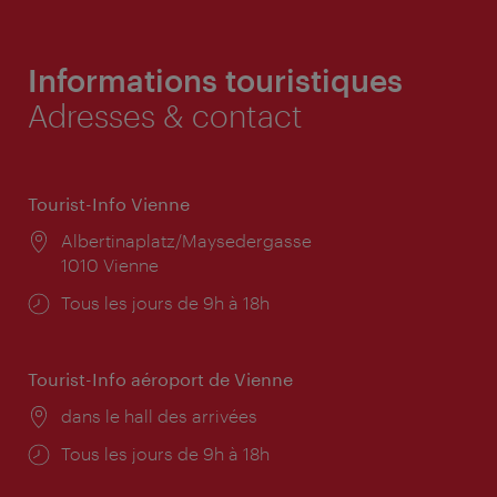
Informations touristiques
Adresses & contact
Tourist-Info Vienne
Lieu:
Albertinaplatz/Maysedergasse
1010 Vienne
Horaires
Tous les jours de 9h à 18h
d'ouverture:
Tourist-Info aéroport de Vienne
Lieu:
dans le hall des arrivées
Horaires
Tous les jours de 9h à 18h
d'ouverture: