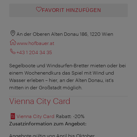
FAVORIT HINZUFÜGEN
An der Oberen Alten Donau 186, 1220 Wien
www.hofbauer.at
+43 1 204 34 35
Segelboote und Windsurfen-Bretter mieten oder bei
einem Wochenendkurs das Spiel mit Wind und
Wasser erleben – hier, an der Alten Donau, ist's
mitten in der Großstadt möglich.
Vienna City Card
Vienna City Card
Rabatt
: -20%
Zusatzinformation zum Angebot:
Angebote gültig von April bis Oktober