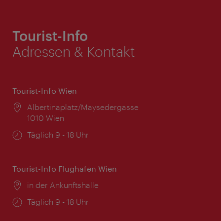
Tourist-Info
Adressen & Kontakt
Tourist-Info Wien
Ort:
Albertinaplatz/Maysedergasse
1010 Wien
Öffnungszeiten:
Täglich 9 - 18 Uhr
Tourist-Info Flughafen Wien
Ort:
in der Ankunftshalle
Öffnungszeiten:
Täglich 9 - 18 Uhr