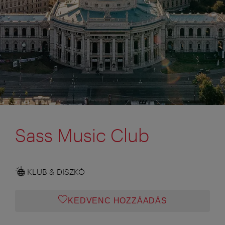
Sass Music Club
KLUB & DISZKÓ
KEDVENC HOZZÁADÁS