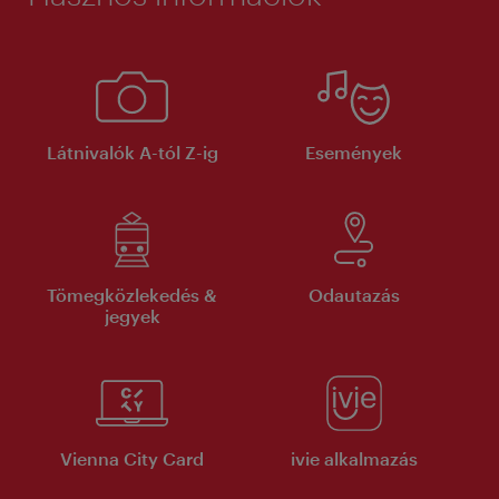
Látnivalók A-tól Z-ig
Események
Tömegközlekedés &
Odautazás
jegyek
Vienna City Card
ivie alkalmazás