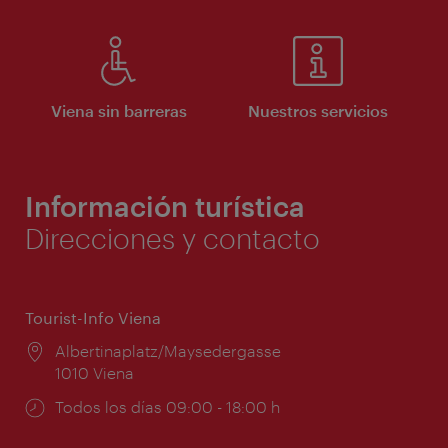
Viena sin barreras
Nuestros servicios
Información turística
Direcciones y contacto
Tourist-Info Viena
Lugar:
Albertinaplatz/Maysedergasse
1010 Viena
Horarios
Todos los días 09:00 - 18:00 h
de