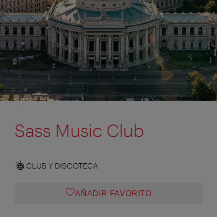
Sass Music Club
CLUB Y DISCOTECA
AÑADIR FAVORITO