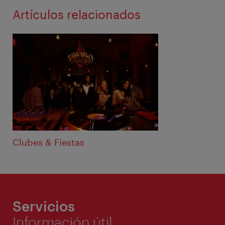
Artículos relacionados
Clubes & Fiestas
Servicios
Información útil