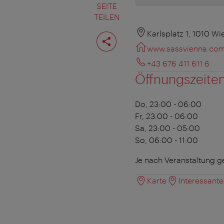
SEITE
TEILEN
Seite
Karlsplatz 1, 1010 Wi
teilen
www.sassvienna.co
+43 676 411 611 6
Öffnungszeite
Do, 23:00 - 06:00
Fr, 23:00 - 06:00
Sa, 23:00 - 05:00
So, 06:00 - 11:00
Je nach Veranstaltung ge
Karte
Interessant