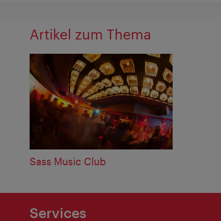
Artikel zum Thema
Sass Music Club
Services