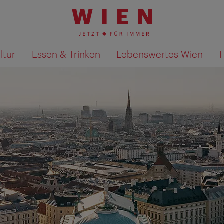
ltur
Essen & Trinken
Lebenswertes Wien
Suchergebnisse auf Karte an