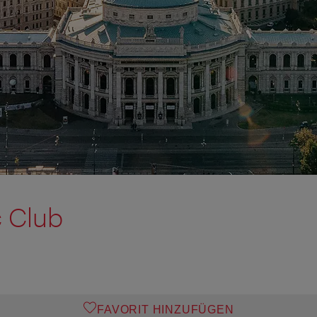
 Club
FAVORIT HINZUFÜGEN