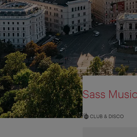
Sass Music
CLUB & DISCO