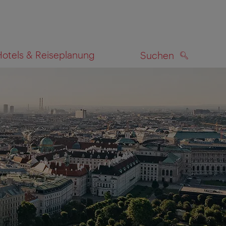
Hotels & Reiseplanung
Suchen
SUCHEN
zeigen