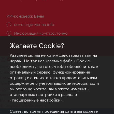
ИИ-консьерж Вены
concierge.vienna.info
Информация круглосуточно
Желаете Cookie?
Разумеется, мы не хотим действовать вам на
нервы. Но так называемые файлы Cookie
необходимы для того, чтобы обеспечить вам
Контакт
оптимальный сервис, функционирование
Credits
страниц и анализ, а также предоставить вам
Положение о конфиденциальности
содержимое с учетом ваших интересов. Если
Terms of Use
вы этого не хотите, вы можете изменить
Доступность
стандартные настройки в разделе
Контакты для прессы
«Расширенные настройки».
Настройки файлов Cookie
© Copyright WienTourismus
Совет: во время посещения сайта вы можете