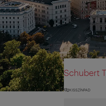
Schubert 
KISSZÍNPAD