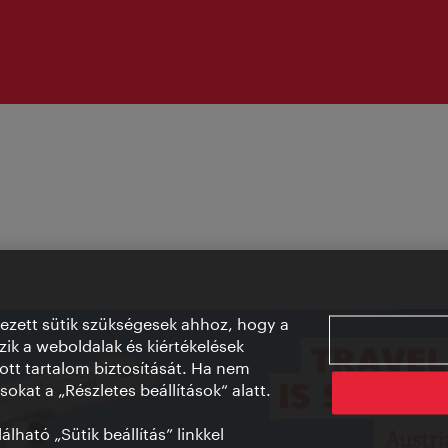
vezett sütik szükségesek ahhoz, hogy a
ik a weboldalak és kiértékelések
ott tartalom biztosítását. Ha nem
sokat a „Részletes beállítások“ alatt.
lható „Sütik beállítás” linkkel