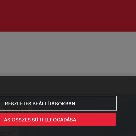
RESZLETES BEÁLLÍTÁSOKBAN
AS ÖSSZES SÜTI ELFOGADÁSA