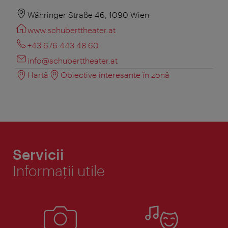
Währinger Straße 46, 1090 Wien
www.schuberttheater.at
+43 676 443 48 60
info@schuberttheater.at
Hartă
Obiective interesante în zonă
Servicii
Informaţii utile