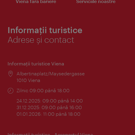
Viena fără bariere
Serviciile noastre
Informații turistice
Adrese și contact
Informaţii turistice Viena
Locul:
Albertinaplatz/Maysedergasse
1010 Viena
Program:
Zilnic 09:00 până 18:00
24.12.2025: 09:00 până 14:00
31.12.2025: 09:00 până 16:00
01.01.2026: 11:00 până 18:00
Informaţii turistice - Aeroportul Viena