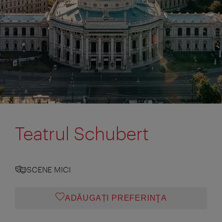
Teatrul Schubert
SCENE MICI
ADĂUGAȚI PREFERINŢA