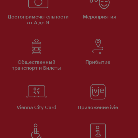
Достопримечательности
Мероприятия
от А до Я
Общественный
Прибытие
транспорт и Билеты
Vienna City Card
Приложение ivie