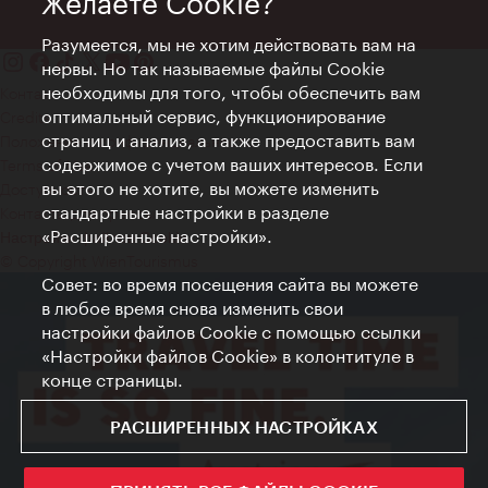
Желаете Cookie?
Разумеется, мы не хотим действовать вам на
нервы. Но так называемые файлы Cookie
необходимы для того, чтобы обеспечить вам
Контакт
оптимальный сервис, функционирование
Credits
страниц и анализ, а также предоставить вам
Положение о конфиденциальности
содержимое с учетом ваших интересов. Если
Terms of Use
вы этого не хотите, вы можете изменить
Доступность
стандартные настройки в разделе
Контакты для прессы
«Расширенные настройки».
Настройки файлов Cookie
© Copyright WienTourismus
Совет: во время посещения сайта вы можете
в любое время снова изменить свои
настройки файлов Cookie с помощью ссылки
«Настройки файлов Cookie» в колонтитуле в
конце страницы.
РАСШИРЕННЫХ НАСТРОЙКАХ