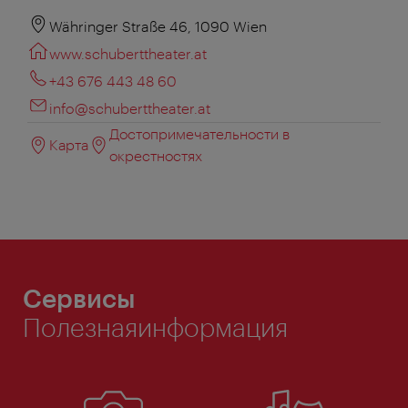
Währinger Straße 46, 1090 Wien
www.schuberttheater.at
+43 676 443 48 60
info@schuberttheater.at
Достопримечательности в
Карта
окрестностях
Сервисы
Полезнаяинформация