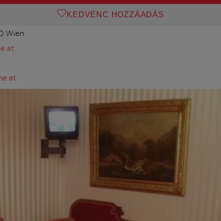
KEDVENC HOZZÁADÁS
10 Wien
e.at
e.at