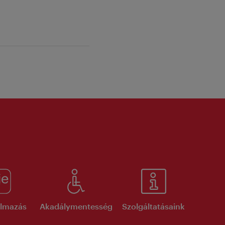
kalmazás
Akadálymentesség
Szolgáltatásaink