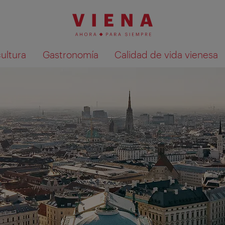
cultura
Gastronomía
Calidad de vida vienesa
Mostrar resultados de la búsqueda en 