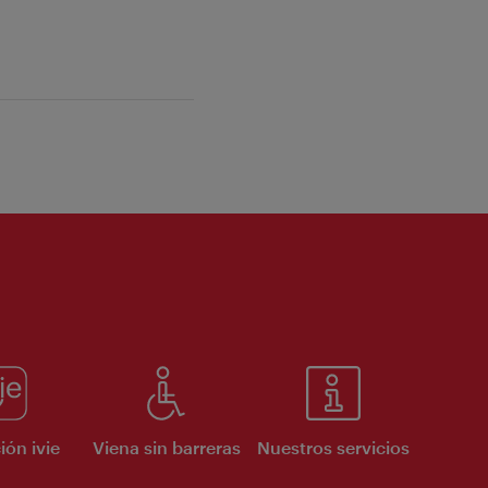
ión ivie
Viena sin barreras
Nuestros servicios