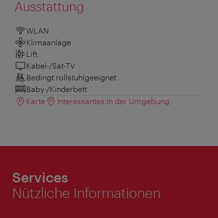
Ausstattung
WLAN
Klimaanlage
Lift
Kabel-/Sat-TV
Bedingt rollstuhlgeeignet
Baby-/Kinderbett
Karte
Interessantes in der Umgebung
Services
Nützliche Informationen