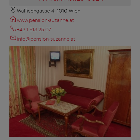
Walfischgasse 4, 1010 Wien
www.pension-suzanne.at
+43 1 513 25 07
info@pension-suzanne.at