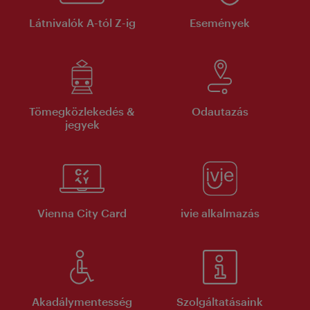
Látnivalók A-tól Z-ig
Események
Tömegközlekedés &
Odautazás
jegyek
Vienna City Card
ivie alkalmazás
Akadálymentesség
Szolgáltatásaink