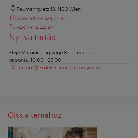
Reumannplatz 13, 1100 Wien
www.tichy-eissalon.at
+43 1 604 44 46
Nyitva tartás
Eleje Március ...-ig Vége Szeptember
naponta, 10:00 - 23:00
Térkép
Érdekességek a környéken
Cikk a témához