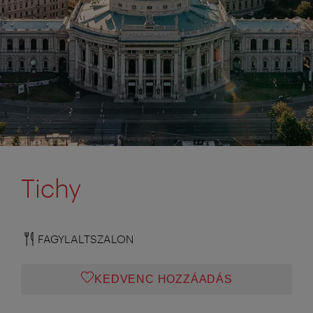
Tichy
FAGYLALTSZALON
KEDVENC HOZZÁADÁS