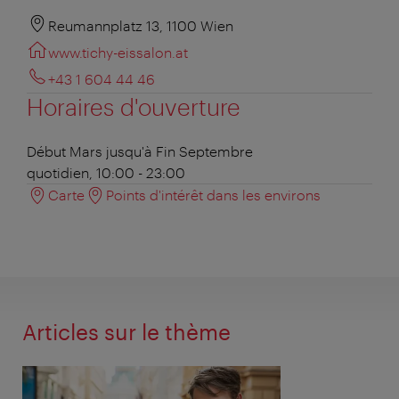
Reumannplatz 13, 1100 Wien
www.tichy-eissalon.at
+43 1 604 44 46
Horaires d'ouverture
Début Mars jusqu'à Fin Septembre
quotidien, 10:00 - 23:00
Carte
Points d'intérêt dans les environs
Articles sur le thème