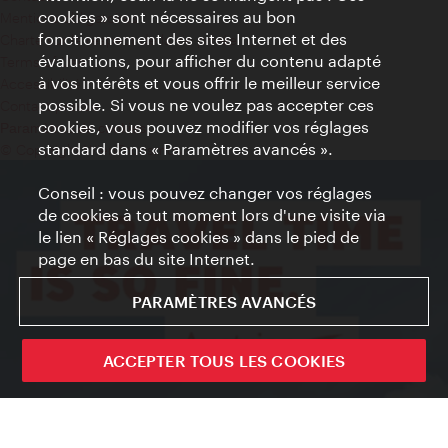
cookies » sont nécessaires au bon
Mentions obligatoires
fonctionnement des sites Internet et des
Charte sur le respect de la vie privée
évaluations, pour afficher du contenu adapté
Terms of Use
à vos intérêts et vous offrir le meilleur service
Accessibilité
possible. Si vous ne voulez pas accepter ces
Contact presse
cookies, vous pouvez modifier vos réglages
Paramètres de cookies
standard dans « Paramètres avancés ».
© Copyright WienTourismus
Conseil : vous pouvez changer vos réglages
de cookies à tout moment lors d'une visite via
le lien « Réglages cookies » dans le pied de
page en bas du site Internet.
PARAMÈTRES AVANCÉS
ACCEPTER TOUS LES COOKIES