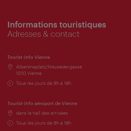
Informations touristiques
Adresses & contact
Tourist-Info Vienne
Lieu:
Albertinaplatz/Maysedergasse
1010 Vienne
Horaires
Tous les jours de 9h à 18h
d'ouverture:
Tourist-Info aéroport de Vienne
Lieu:
dans le hall des arrivées
Horaires
Tous les jours de 9h à 18h
d'ouverture: