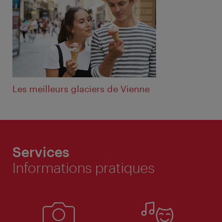
Les meilleurs glaciers de Vienne
Services
Informations pratiques