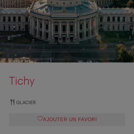
Tichy
GLACIER
AJOUTER UN FAVORI