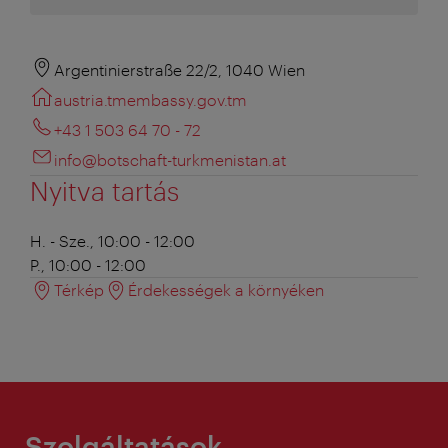
Argentinierstraße 22/2, 1040 Wien
austria.tmembassy.gov.tm
+43 1 503 64 70 - 72
info@botschaft-turkmenistan.at
Nyitva tartás
H. - Sze., 10:00 - 12:00
P., 10:00 - 12:00
Térkép
Érdekességek a környéken
Szolgáltatások